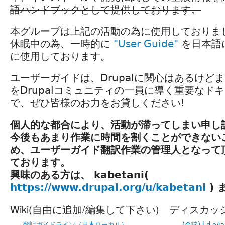
語ハンドブックとして提供しております。
本グループは上記の活動の為に使用しておりま
休眠中の為、一時的に
"User Guide"
を日本語
に使用しております。
ユーザーガイドは、Drupalに関心はあるけど
をDrupalコミュニティの一員に導く重要なド
で、ぜひ皆様のお力をお貸しください!
個人的な都合により、活動が滞ってしまい申し
今後もあまり作業に時間を割くことができない
め、ユーザーガイド翻訳作業の管理人となって
ております。
興味のある方は、 kabetani(
https://www.drupal.org/u/kabetani
) 
Wiki(自由に追加/編集して下さい)
ディスカッ
翻訳ガイドライン（日本ローカル）
(余談) l.d.o