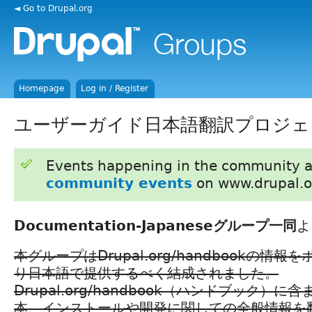
◄ Go to Drupal.org
Homepage
Log in / Register
ユーザーガイド日本語翻訳プロジェ
Events happening in the community 
community events
on www.drupal.o
Documentation-Japaneseグループ一同
よ
本グループはDrupal.org/handbookの情
り日本語で提供するべく結成されました。
Drupal.org/handbook（ハンドブック）に含
本、インストールや開発に関しての全般情報を